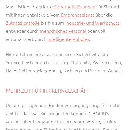
langfristige integrierte
Sicherheitslösungen
für Sie und
mit Ihnen entwickelt. Vom
Empfangsdienst
über die
Zutrittskontrolle
bis hin zum
Industrie- und Werkschutz
,
entweder durch
menschliches Personal
oder voll
automatisiert durch
intelligente Roboter
.
Hier erfahren Sie alles zu unseren Sicherheits- und
Service-Leistungen für Leizpig, Chemnitz, Zwickau, Jena,
Halle, Cottbus, Magdeburg, Sachsen und Sachsen-Anhalt.
MEHR ZEIT FÜR IHR KERNGESCHÄFT
Unsere passgenaue Rundumversorgung sorgt für mehr
Zeit für das, was Sie am besten können. CIBORIUS
verfügt über langjährige Erfahrung im Service, Facility
Management und Sicherheitsdienstleistungen. Für uns