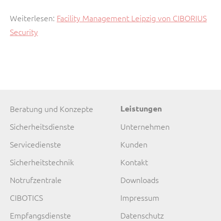
Weiterlesen:
Facility Management Leipzig von CIBORIUS
Security
Navigation
Navigation
Beratung und Konzepte
Leistungen
überspringen
überspringen
Sicherheitsdienste
Unternehmen
Servicedienste
Kunden
Sicherheitstechnik
Kontakt
Notrufzentrale
Downloads
CIBOTICS
Impressum
Empfangsdienste
Datenschutz