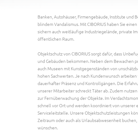
Banken, Autohäuser, Firmengebäude, Institute und B
blindem Vandalismus. Mit CIBORIUS haben Sie einen P
sichern auch weitläufige Industriegelände, private 
öffentlichen Raum.
Objektschutz von CIBORIUS sorgt dafür, dass Unbefu
und Gebäuden bekommen. Neben dem Bewachen priv
auch Museen mit Kunstgegenständen von unschätzb
hohen Sachwerten. Je nach Kundenwunsch arbeiten 
dauerhafter Präsenz und Kontrollgängen. Die Erfahru
unserer Mitarbeiter schreckt Täter ab. Zudem nutzen
zur Fernüberwachung der Objekte. Im Verdachtsmome
schnell vor Ort und werden koordiniert von unserer 
Serviceleitstelle. Unsere Objektschutzleistungen kö
Zeitraum oder auch als Urlaubsabwesenheit buchen, g
wünschen.