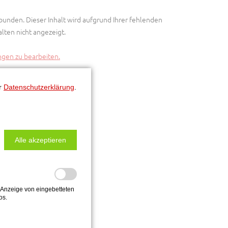
bunden. Dieser Inhalt wird aufgrund Ihrer fehlenden
lten nicht angezeigt.
ungen zu bearbeiten.
er
Datenschutzerklärung
.
Alle akzeptieren
 Anzeige von eingebetteten
os.