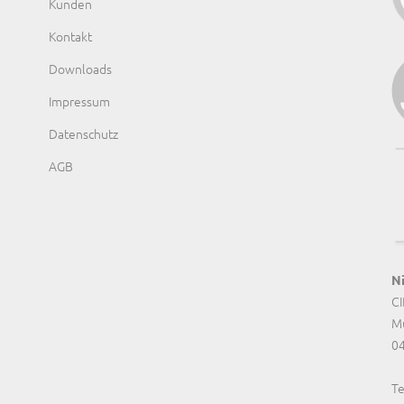
Kunden
Kontakt
Downloads
Impressum
Datenschutz
AGB
Ni
CI
M
04
Te