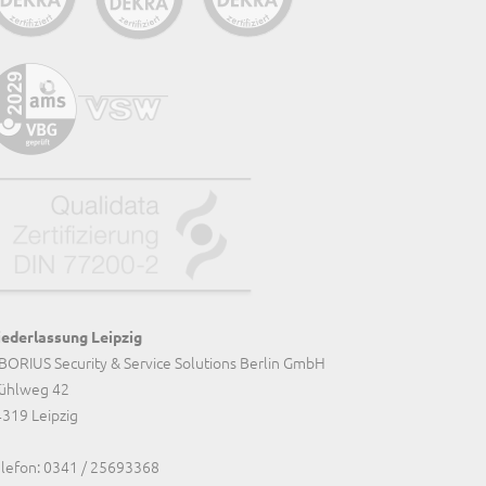
ederlassung Leipzig
BORIUS Security & Service Solutions Berlin GmbH
ühlweg 42
319 Leipzig
lefon:
0341 / 25693368