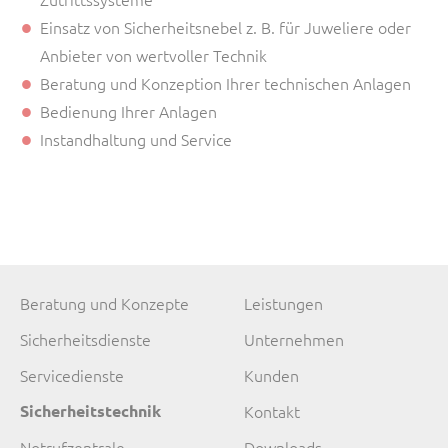
Einsatz von Sicherheitsnebel z. B. für Juweliere oder
Anbieter von wertvoller Technik
Beratung und Konzeption Ihrer technischen Anlagen
Bedienung Ihrer Anlagen
Instandhaltung und Service
Navigation
Navigation
Beratung und Konzepte
Leistungen
überspringen
überspringen
Sicherheitsdienste
Unternehmen
Servicedienste
Kunden
Sicherheitstechnik
Kontakt
Notrufzentrale
Downloads