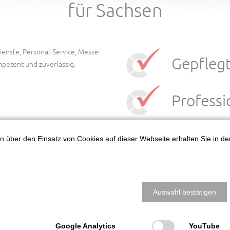
für Sachsen
ienste, Personal-Service, Messe-
Gepfleg
mpetent und zuverlässig.
Professi
Kurzfris
nen über den Einsatz von Cookies auf dieser Webseite erhalten Sie in d
lt wird aufgrund Ihrer fehlenden Zustimmung zu Drittanbieter-Inhalten ni
Auswahl bestätigen
Google Analytics
YouTube