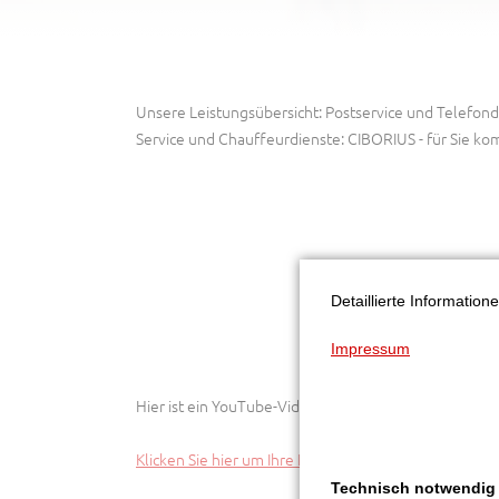
Unsere Leistungsübersicht: Postservice und Telefond
Service und Chauffeurdienste: CIBORIUS - für Sie ko
Detaillierte Informatio
Impressum
Hier ist ein YouTube-Video eingebunden. Dieser Inha
Klicken Sie hier um Ihre Einstellungen zu bearbeiten.
Technisch notwendig