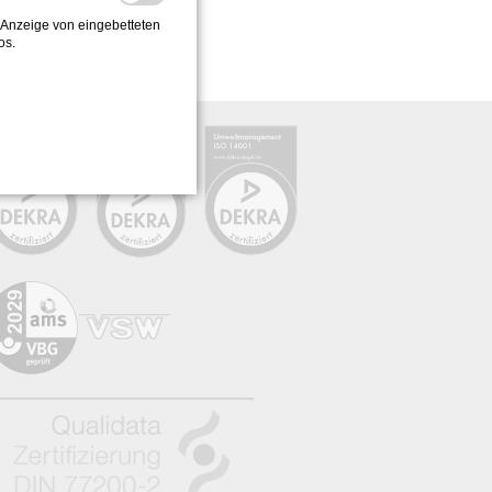
 Anzeige von eingebetteten
os.